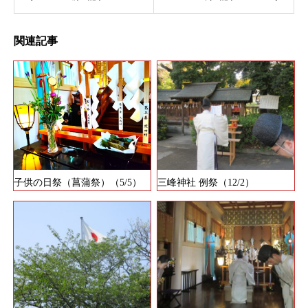
関連記事
子供の日祭（菖蒲祭）（5/5）
三峰神社 例祭（12/2）