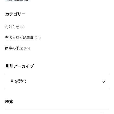
カテゴリー
お知らせ
(4)
有名人慈善絵馬展
(14)
祭事の予定
(65)
月別アーカイブ
ーカイブ
検索