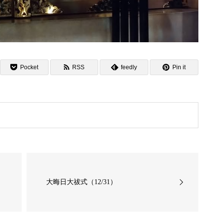
Pocket
RSS
feedly
Pin it
大晦日大祓式（12/31）