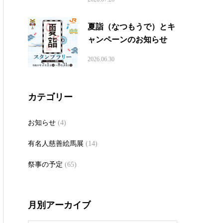
夏詣（なつもうで）とキ
ャンペーンのお知らせ
2026.06.30
カテゴリー
お知らせ
(4)
有名人慈善絵馬展
(14)
祭事の予定
(65)
月別アーカイブ