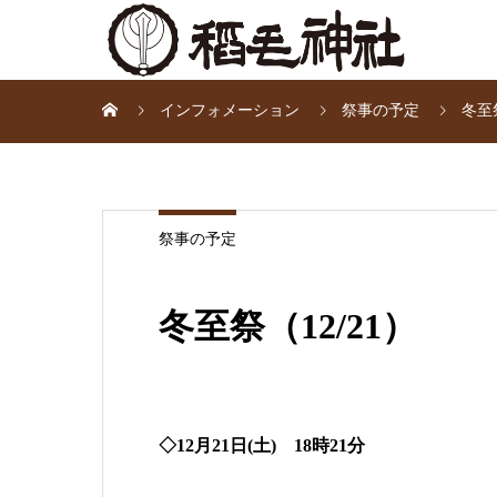
インフォメーション
祭事の予定
冬至祭
祭事の予定
冬至祭（12/21）
◇12月21日(土) 18時21分