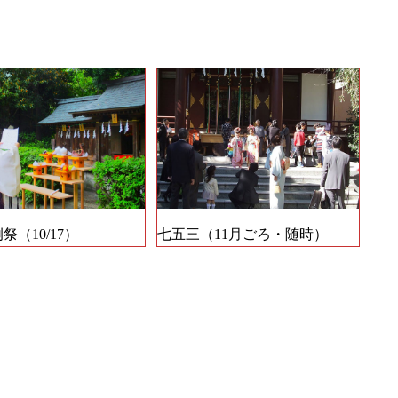
祭（10/17）
七五三（11月ごろ・随時）