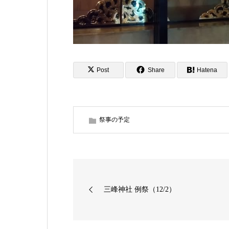
Post
Share
Hatena
祭事の予定
三峰神社 例祭（12/2）