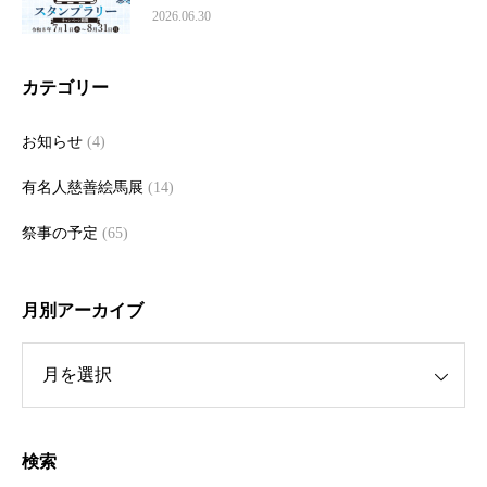
2026.06.30
カテゴリー
お知らせ
(4)
有名人慈善絵馬展
(14)
祭事の予定
(65)
月別アーカイブ
ーカイブ
検索