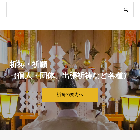
祈祷・祈願
（個人・団体、出張祈祷など各種）
祈祷の案内へ