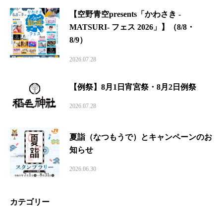
【空野青空presents「かわさき -
MATSURI- フェス 2026」】（8/8・
8/9）
2026.07.28
【例祭】8月1日宵宮祭・8月2日例祭
2026.07.28
夏詣（なつもうで）とキャンペーンのお
知らせ
2026.06.30
カテゴリー