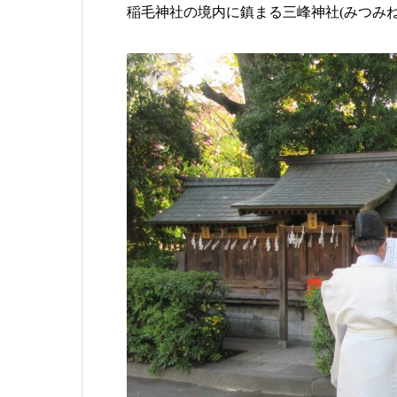
稲毛神社の境内に鎮まる三峰神社(みつみ