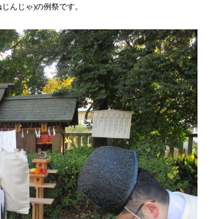
ねじんじゃ)の例祭です。