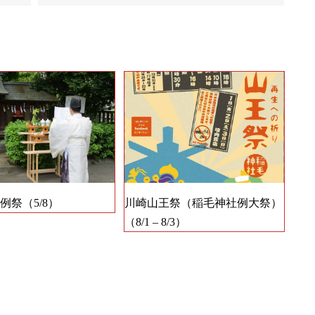
例祭（5/8）
川崎山王祭（稲毛神社例大祭）
（8/1 – 8/3）