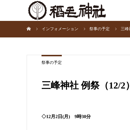
インフォメーション
祭事の予定
三峰
祭事の予定
三峰神社 例祭（12/2
◇12月2日(月) 9時30分