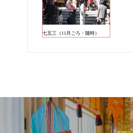
七五三（11月ごろ・随時）