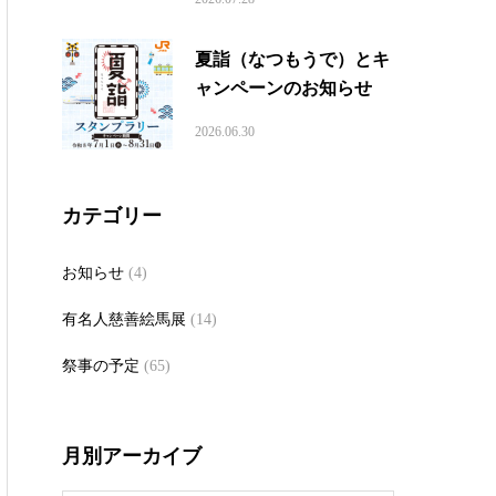
夏詣（なつもうで）とキ
ャンペーンのお知らせ
2026.06.30
カテゴリー
お知らせ
(4)
有名人慈善絵馬展
(14)
祭事の予定
(65)
月別アーカイブ